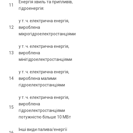
Енергія хвиль та припливів,
11
гідроенергія:
у т. ч. електрична енергія,
12
вироблена
мікрогідроелектростанціями
у т. ч. електрична енергія,
13
вироблена
мінігідроелектростанціями
у т. ч. електрична енергія,
14
вироблена малими
гідроелектростанціями
у т. ч. електрична енергія,
вироблена
15
гідроелектростанціями
потужністю більше 10 МВт
Інші види палива/енергії
16