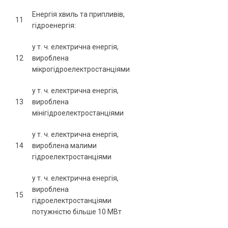
Енергія хвиль та припливів,
11
гідроенергія:
у т. ч. електрична енергія,
12
вироблена
мікрогідроелектростанціями
у т. ч. електрична енергія,
13
вироблена
мінігідроелектростанціями
у т. ч. електрична енергія,
14
вироблена малими
гідроелектростанціями
у т. ч. електрична енергія,
вироблена
15
гідроелектростанціями
потужністю більше 10 МВт