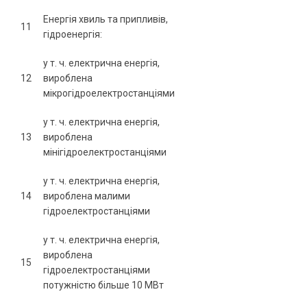
Енергія хвиль та припливів,
11
гідроенергія:
у т. ч. електрична енергія,
12
вироблена
мікрогідроелектростанціями
у т. ч. електрична енергія,
13
вироблена
мінігідроелектростанціями
у т. ч. електрична енергія,
14
вироблена малими
гідроелектростанціями
у т. ч. електрична енергія,
вироблена
15
гідроелектростанціями
потужністю більше 10 МВт